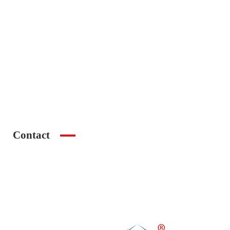
Bedrooms
3
Year Built
2012
2
Size
170 m
2
Land area
1 m
Garages
1
Contact