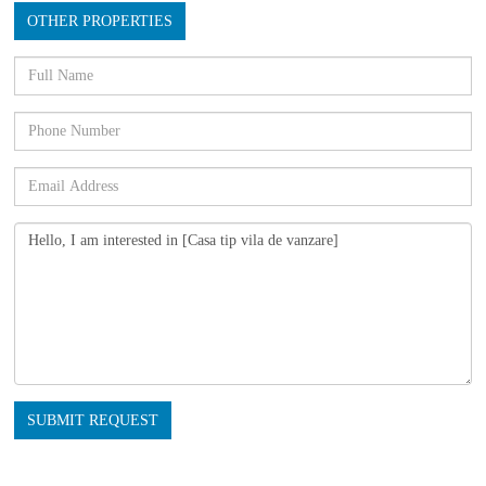
OTHER PROPERTIES
SUBMIT REQUEST