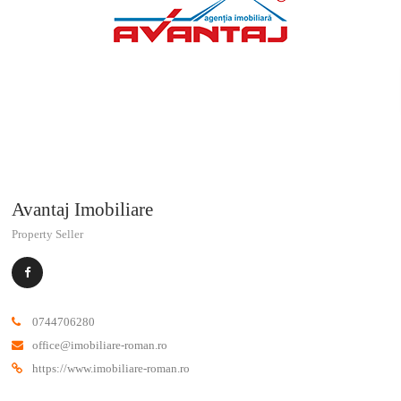
Avantaj Imobiliare
Property Seller
0744706280
office@imobiliare-roman.ro
https://www.imobiliare-roman.ro