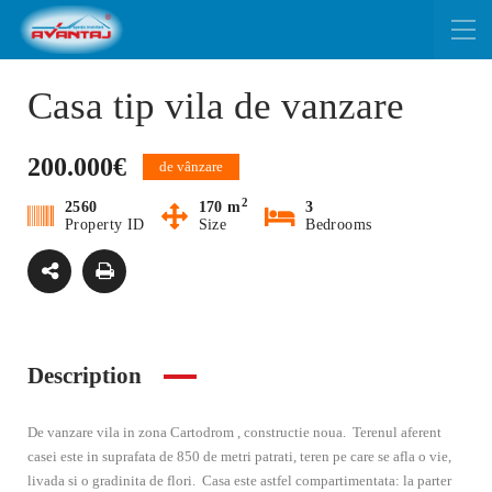
Casa tip vila de vanzare
200.000€
de vânzare
2
2560
170 m
3
Property ID
Size
Bedrooms
Description
De vanzare vila in zona Cartodrom , constructie noua. Terenul aferent
casei este in suprafata de 850 de metri patrati, teren pe care se afla o vie,
livada si o gradinita de flori. Casa este astfel compartimentata: la parter