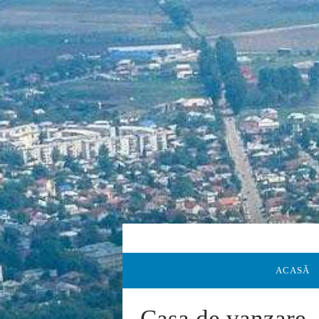
ACASĂ
Casa de vanzare