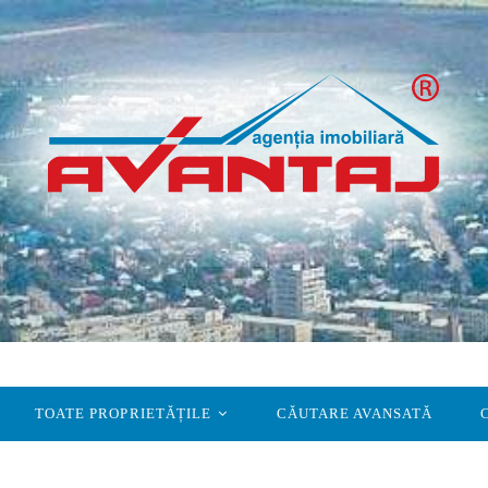
TOATE PROPRIETĂȚILE
CĂUTARE AVANSATĂ