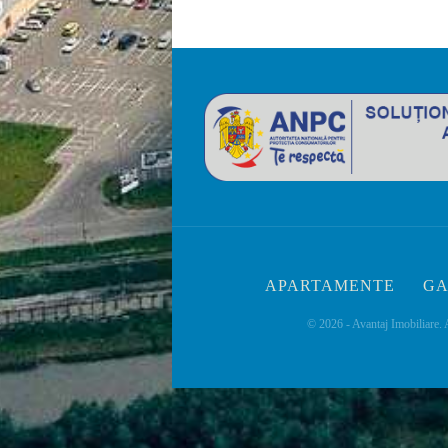
APARTAMENTE
GA
© 2026 - Avantaj Imobiliare. 