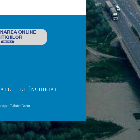
IALE
DE ÎNCHIRIAT
esign:
Gabriel Baciu