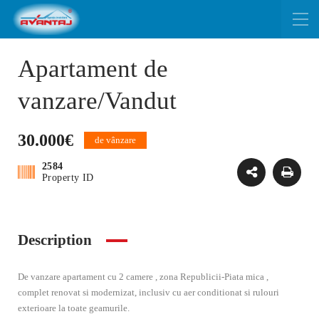
Apartament de
vanzare/Vandut
30.000€
de vânzare
2584
Property ID
Description
De vanzare apartament cu 2 camere , zona Republicii-Piata mica ,
complet renovat si modernizat, inclusiv cu aer conditionat si rulouri
exterioare la toate geamurile.