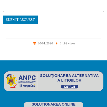
SUBMIT REQUEST
30/01/2020
1.192 views