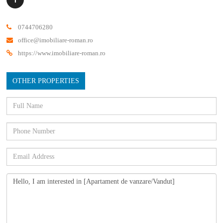
0744706280
office@imobiliare-roman.ro
https://www.imobiliare-roman.ro
OTHER PROPERTIES