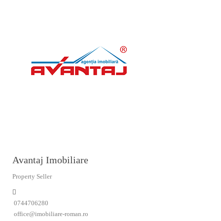
Avantaj Imobiliare
Property Seller
0744706280
office@imobiliare-roman.ro