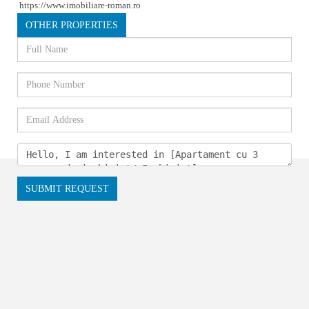
https://www.imobiliare-roman.ro
OTHER PROPERTIES
SUBMIT REQUEST
28/04/2022
680 views