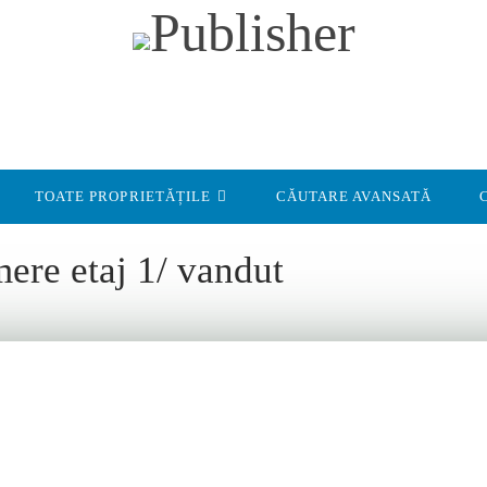
TOATE PROPRIETĂȚILE
CĂUTARE AVANSATĂ
ere etaj 1/ vandut