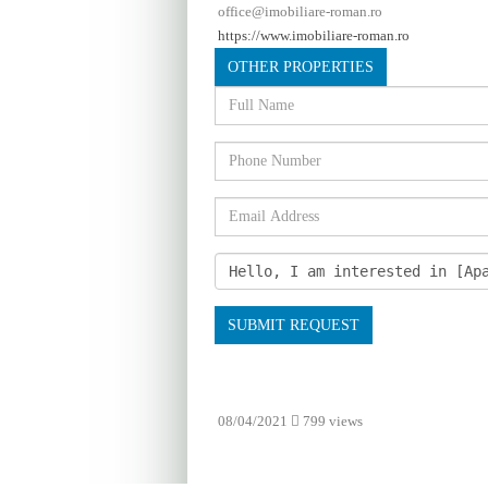
office@imobiliare-roman.ro
https://www.imobiliare-roman.ro
OTHER PROPERTIES
SUBMIT REQUEST
08/04/2021
799 views