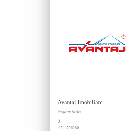
Avantaj Imobiliare
Property Seller
0744706280