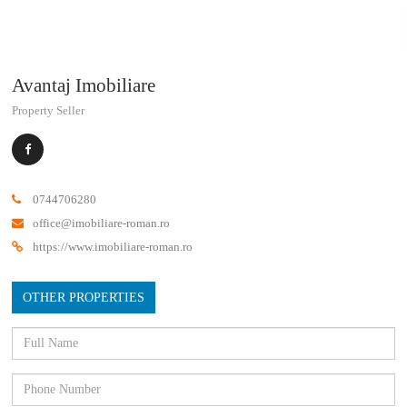
Avantaj Imobiliare
Property Seller
0744706280
office@imobiliare-roman.ro
https://www.imobiliare-roman.ro
OTHER PROPERTIES