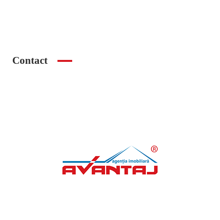
2
Size
52 m
Contact